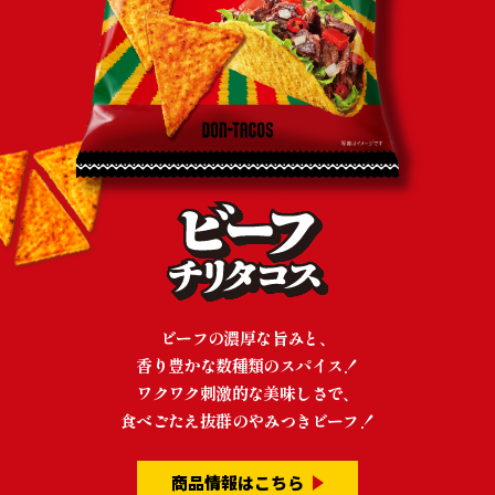
ビーフの濃厚な旨みと、
香り豊かな数種類のスパイス！
ワクワク刺激的な美味しさで、
食べごたえ抜群のやみつきビーフ！
商品情報はこちら