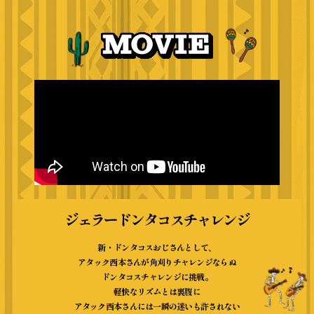
ジェラードンタコスチャレンジ
新・ドンタコスおじさんとして、
アタック西本さんが角刈りチャレンジならぬ
ドンタコスチャレンジに挑戦。
軽快なリズムとは裏腹に
アタック西本さんには一瞬の迷いも許されない